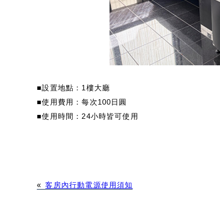
■設置地點：1樓大廳
■使用費用：每次100日圓
■使用時間：24小時皆可使用
«
客房內行動電源使用須知