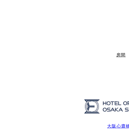
房間
大阪心齋