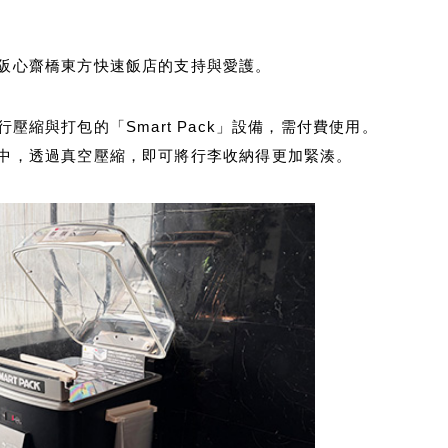
阪心齋橋東方快速飯店的支持與愛護。
壓縮與打包的「Smart Pack」設備，需付費使用。
中，透過真空壓縮，即可將行李收納得更加緊湊。