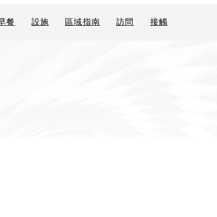
早餐
設施
區域指南
訪問
接觸
注意