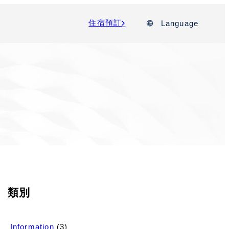
住宿預訂
Language
類別
Information
(3)