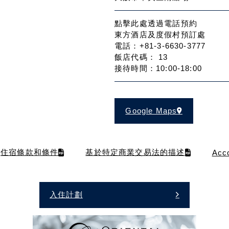
點擊此處透過電話預約
東方酒店及度假村預訂處
電話：+81-3-6630-3777
飯店代碼： 13
接待時間：10:00-18:00
Google Maps
住宿條款和條件
基於特定商業交易法的描述
Acc
入住計劃