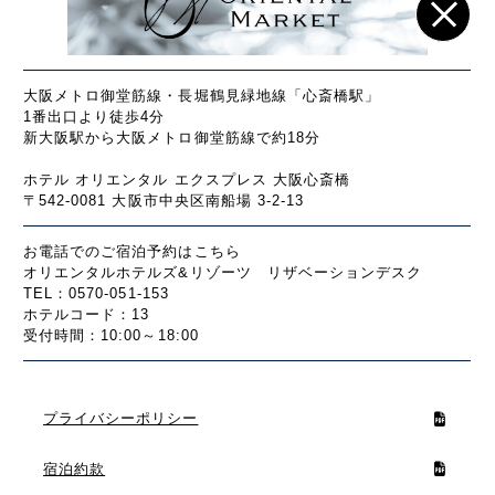
大阪メトロ御堂筋線・長堀鶴見緑地線「心斎橋駅」
1番出口より徒歩4分
新大阪駅から大阪メトロ御堂筋線で約18分
ホテル オリエンタル エクスプレス 大阪心斎橋
〒542-0081 大阪市中央区南船場 3-2-13
お電話でのご宿泊予約はこちら
オリエンタルホテルズ&リゾーツ リザベーションデスク
TEL：0570-051-153
ホテルコード：13
受付時間：10:00～18:00
プライバシーポリシー
宿泊約款