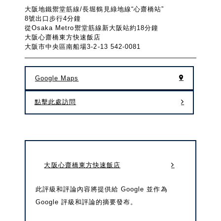
大阪地鐵禦堂筋線/長堀鶴見綠地線“心齋橋站”
8號出口步行4分鐘
從Osaka Metro禦堂筋線新大阪站約18分鐘
大阪心齋橋東方快速飯店
大阪市中央區南船場3-2-13 542-0081
Google Maps
點擊此處訪問
大阪心齋橋東方快速飯店
此評級和評論內容將提供給 Google 並作為
Google 評級和評論的摘要發布。