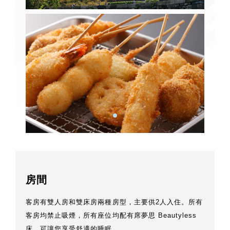
房間
客房有雙人房和雙床房兩種房型，主要供2人入住。所有
客房均禁止吸煙，所有座位均配有席夢思 Beautyless
床，可讓您享受舒適的睡眠。