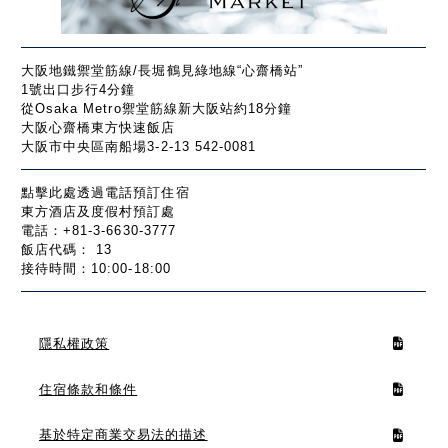
大阪地鐵禦堂筋線/長堀鶴見綠地線“心齋橋站”
1號出口步行4分鐘
從Osaka Metro禦堂筋線新大阪站約18分鐘
大阪心齋橋東方快速飯店
大阪市中央區南船場3-2-13 542-0081
點擊此處透過電話預訂住宿
東方酒店及度假村預訂處
電話：+81-3-6630-3777
飯店代碼： 13
接待時間：10:00-18:00
隱私權政策
住宿條款和條件
基於特定商業交易法的描述