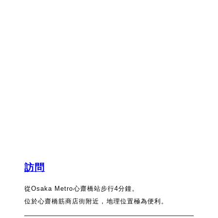
訪問
從Osaka Metro心齋橋站步行4分鐘。
位於心齋橋筋商店街附近，地理位置極為便利。