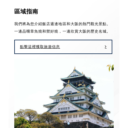
區域指南
我們將為您介紹飯店週邊地區和大阪的熱門觀光景點。
一邊品嚐章魚燒和禦好燒，一邊欣賞大阪的歷史名城。
點擊這裡獲取旅遊信息