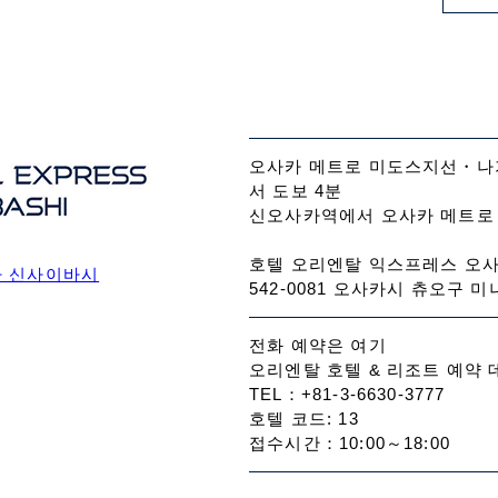
오사카 메트로 미도스지선・나
서 도보 4분
신오사카역에서 오사카 메트로 
호텔 오리엔탈 익스프레스 오
카 신사이바시
542-0081 오사카시 츄오구 미나
전화 예약은 여기
오리엔탈 호텔 & 리조트 예약
TEL：+81-3-6630-3777
호텔 코드: 13
접수시간：10:00～18:00