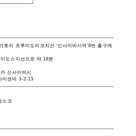
가호리 츠루미도리코지선 ‘신사이바시역’8번 출구에
미도스지선으로 약 18분
사카 신사이바시
미센바 3-2-13
 데스크