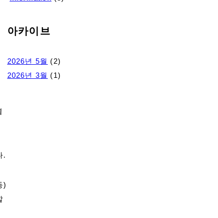
아카이브
래
2026년 5월
(2)
2026년 3월
(1)
열
.
등)
할