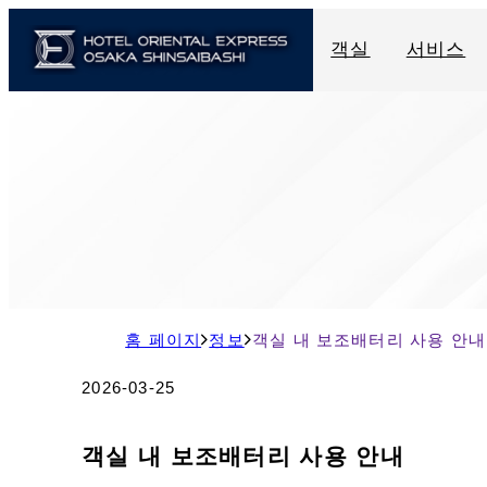
객실
서비스
現
홈 페이지
정보
객실 내 보조배터리 사용 안내
在
2026-03-25
の
ペ
객실 내 보조배터리 사용 안내
ー