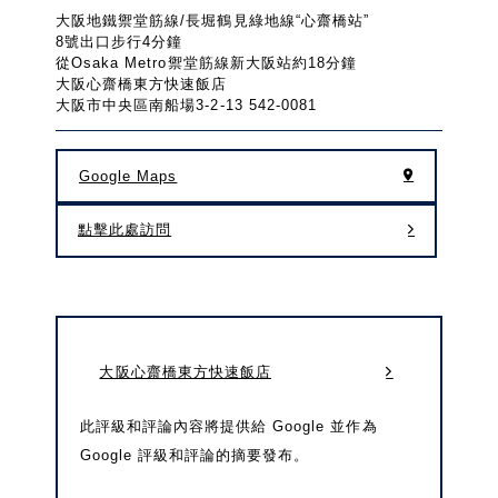
大阪地鐵禦堂筋線/長堀鶴見綠地線“心齋橋站”
8號出口步行4分鐘
從Osaka Metro禦堂筋線新大阪站約18分鐘
大阪心齋橋東方快速飯店
大阪市中央區南船場3-2-13 542-0081
Google Maps
點擊此處訪問
大阪心齋橋東方快速飯店
此評級和評論內容將提供給 Google 並作為
Google 評級和評論的摘要發布。