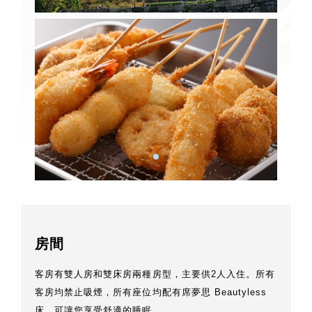
房間
客房有雙人房和雙床房兩種房型，主要供2人入住。所有
客房均禁止吸煙，所有座位均配有席夢思 Beautyless
床，可讓您享受舒適的睡眠。