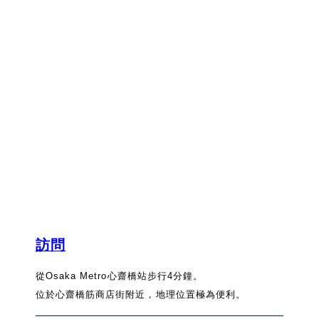
訪問
從Osaka Metro心齋橋站步行4分鐘。
位於心齋橋筋商店街附近，地理位置極為便利。