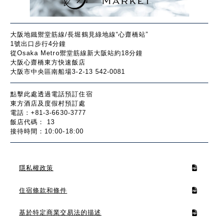
大阪地鐵禦堂筋線/長堀鶴見綠地線“心齋橋站”
1號出口步行4分鐘
從Osaka Metro禦堂筋線新大阪站約18分鐘
大阪心齋橋東方快速飯店
大阪市中央區南船場3-2-13 542-0081
點擊此處透過電話預訂住宿
東方酒店及度假村預訂處
電話：+81-3-6630-3777
飯店代碼： 13
接待時間：10:00-18:00
隱私權政策
住宿條款和條件
基於特定商業交易法的描述