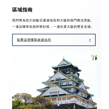
區域指南
我們將為您介紹飯店週邊地區和大阪的熱門觀光景點。
一邊品嚐章魚燒和禦好燒，一邊欣賞大阪的歷史名城。
點擊這裡獲取旅遊信息